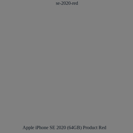
Apple iPhone SE 2020 (64GB) Product Red