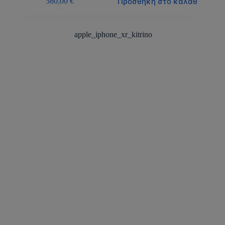
Προσθήκη στο καλάθι
580,00
€