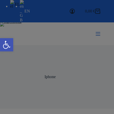
EL
EN
0,00
€
Ανοίξτε τη γραμμή εργαλείων
Iphone