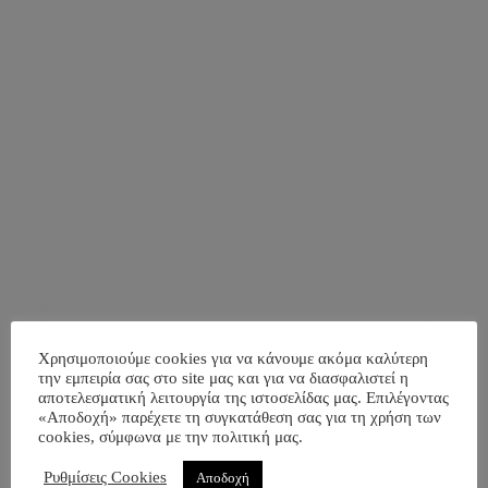
Apple iPhone XR (128GB) White
Χρησιμοποιούμε cookies για να κάνουμε ακόμα καλύτερη
την εμπειρία σας στο site μας και για να διασφαλιστεί η
Προσθήκη στο καλάθι
αποτελεσματική λειτουργία της ιστοσελίδας μας. Επιλέγοντας
580,00
€
«Αποδοχή» παρέχετε τη συγκατάθεση σας για τη χρήση των
cookies, σύμφωνα με την πολιτική μας.
Ρυθμίσεις Cookies
Αποδοχή