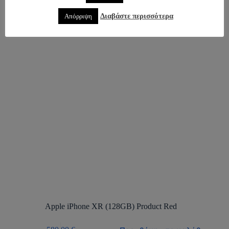
Διαβάστε περισσότερα
Απόρριψη
Apple iPhone XR (128GB) Product Red