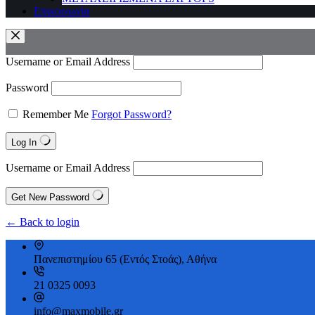
Επικοινωνία
Username or Email Address
Password
Remember Me
Forgot Password?
Log In
Username or Email Address
Get New Password
← Back to login
Πανεπιστημίου 65 (Εντός Στοάς), Αθήνα
21 0325 0093
info@maxmobile.gr