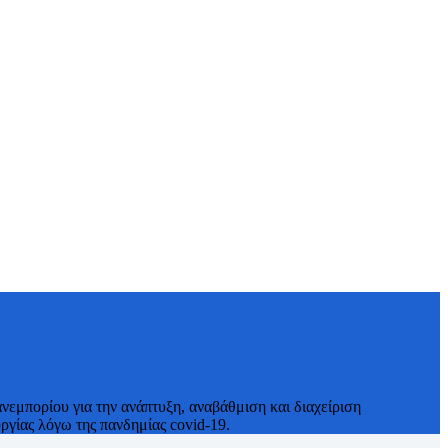
νεμπορίου για την ανάπτυξη, αναβάθμιση και διαχείριση
γίας λόγω της πανδημίας covid-19.