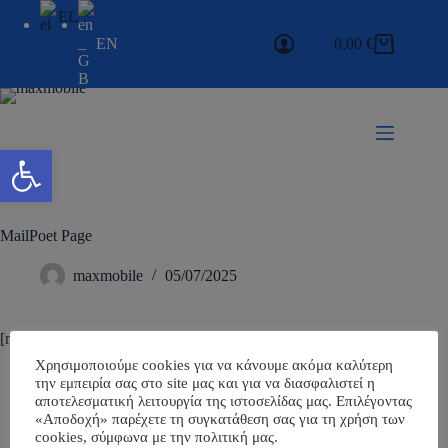
EL
EN
0,00
€
Ανοίξτε τη γραμμή εργαλείων
MailPoet Page
maxmobile
05/07/2025
[mailpoet_page]
Χρησιμοποιούμε cookies για να κάνουμε ακόμα καλύτερη
την εμπειρία σας στο site μας και για να διασφαλιστεί η
αποτελεσματική λειτουργία της ιστοσελίδας μας. Επιλέγοντας
«Αποδοχή» παρέχετε τη συγκατάθεση σας για τη χρήση των
cookies, σύμφωνα με την πολιτική μας.