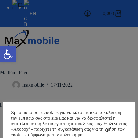
EL
EN
0,00
€
Ανοίξτε τη γραμμή εργαλείων
MailPoet Page
maxmobile
17/11/2022
[mailpoet_page]
Χρησιμοποιούμε cookies για να κάνουμε ακόμα καλύτερη
την εμπειρία σας στο site μας και για να διασφαλιστεί η
αποτελεσματική λειτουργία της ιστοσελίδας μας. Επιλέγοντας
«Αποδοχή» παρέχετε τη συγκατάθεση σας για τη χρήση των
cookies, σύμφωνα με την πολιτική μας.