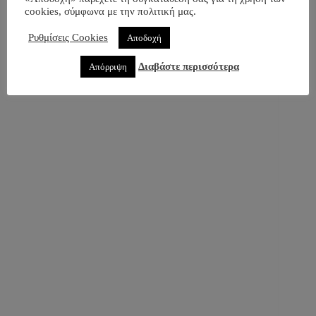
Επισκευές Iphone
(1)
cookies, σύμφωνα με την πολιτική μας.
Ρυθμίσεις Cookies
Αποδοχή
Διαβάστε περισσότερα
Απόρριψη