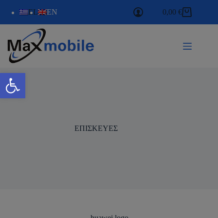
EL
EN
0,00
€
Ανοίξτε τη γραμμή εργαλείων
ΕΠΙΣΚΕΥΕΣ