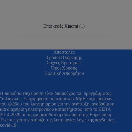
Επισκευές Xiaomi
(1)
Αποστολές
Τρόποι Πληρωμής
Συχνές Ερωτήσεις
Όροι Χρήσης
Πολιτική Απορρήτου
H παρούσα επιχείρηση είναι δικαιούχος του προγράμματος
"e-λιανικό - Επιχορήγηση υφιστάμενων ΜμΕ επιχειρήσεων
του κλάδου του λιανεμπορίου για την ανάπτυξη, αναβάθμιση
και διαχείριση ηλεκτρονικού καταστήματος" από το ΕΣΠΑ
2014-2020 με τη χρηματοδοτική συνδρομή της Ευρωπαϊκή
Ένωσης για την στήριξη της λειτουργίας λόγω της πανδημίας
covid-19.