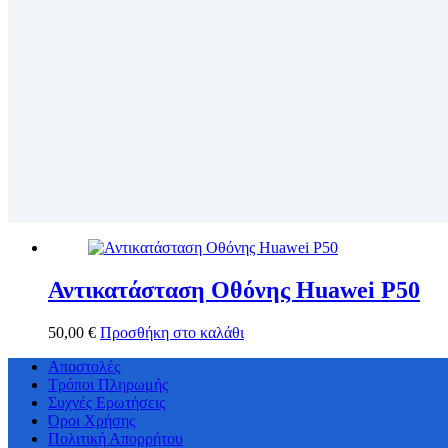
Αντικατάσταση Οθόνης Huawei P50
50,00
€
Προσθήκη στο καλάθι
Αποστολές
Τρόποι Πληρωμής
Συχνές Ερωτήσεις
Όροι Χρήσης
Πολιτική Απορρήτου