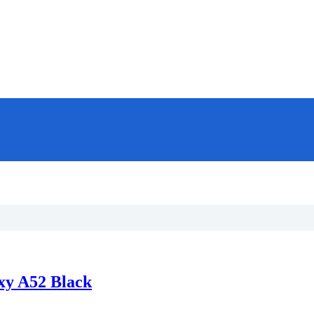
xy A52 Black