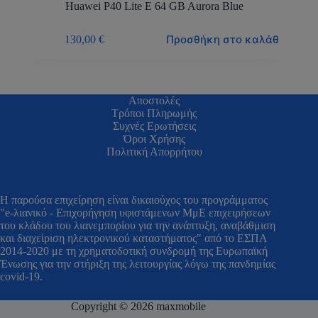
Huawei P40 Lite E 64 GB Aurora Blue
Προσθήκη στο καλάθι
130,00
€
Αποστολές
Τρόποι Πληρωμής
Συχνές Ερωτήσεις
Όροι Χρήσης
Πολιτική Απορρήτου
H παρούσα επιχείρηση είναι δικαιούχος του προγράμματος
"e-λιανικό - Επιχορήγηση υφιστάμενων ΜμΕ επιχειρήσεων
του κλάδου του λιανεμπορίου για την ανάπτυξη, αναβάθμιση
και διαχείριση ηλεκτρονικού καταστήματος" από το ΕΣΠΑ
2014-2020 με τη χρηματοδοτική συνδρομή της Ευρωπαϊκή
Ένωσης για την στήριξη της λειτουργίας λόγω της πανδημίας
covid-19.
Copyright © 2026 maxmobile