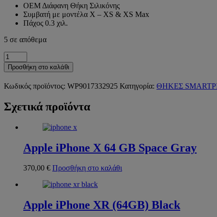
ΟΕΜ Διάφανη Θήκη Σιλικόνης
Συμβατή με μοντέλα X – XS & XS Max
Πάχος 0.3 χιλ.
5 σε απόθεμα
Προσθήκη στο καλάθι
Κωδικός προϊόντος:
WP9017332925
Κατηγορία:
ΘΗΚΕΣ SMART
Σχετικά προϊόντα
Apple iPhone X 64 GB Space Gray
370,00
€
Προσθήκη στο καλάθι
Apple iPhone XR (64GB) Black