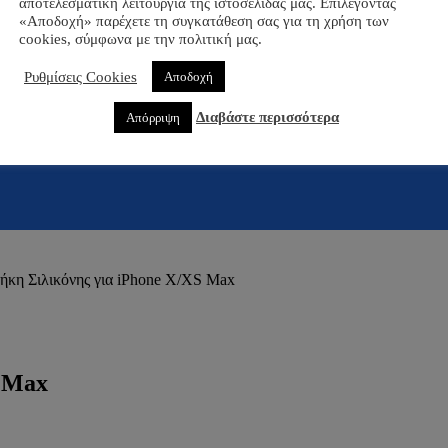
αποτελεσματική λειτουργία της ιστοσελίδας μας. Επιλέγοντας
«Αποδοχή» παρέχετε τη συγκατάθεση σας για τη χρήση των
cookies, σύμφωνα με την πολιτική μας.
Ρυθμίσεις Cookies
Αποδοχή
Διαβάστε περισσότερα
Απόρριψη
ήκη Σιλικόνης για iPhone X/XS Max
S Max