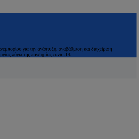
νεμπορίου για την ανάπτυξη, αναβάθμιση και διαχείριση
γίας λόγω της πανδημίας covid-19.