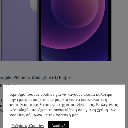
Apple iPhone 12 Mini (256GB) Purple
870,00
€
Χρησιμοποιούμε cookies για να κάνουμε ακόμα καλύτερη
την εμπειρία σας στο site μας και για να διασφαλιστεί η
Ταχύτητα 5G. Επεξεργαστής A14 Bionic. Μια οθόνη OLED
αποτελεσματική λειτουργία της ιστοσελίδας μας. Επιλέγοντας
από άκρη σε άκρη με 4 φορές πιο ανθεκτικό γυαλί.
«Αποδοχή» παρέχετε τη συγκατάθεση σας για τη χρήση των
Νυχτερινή λειτουργία στην κάμερα.
cookies, σύμφωνα με την πολιτική μας.
Ρυθμίσεις Cookies
Αποδοχή