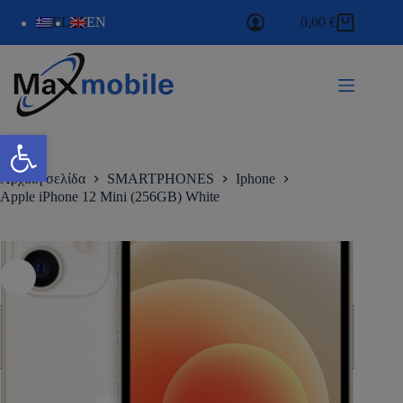
EL
EN
0,00
€
Ανοίξτε τη γραμμή εργαλείων
Αρχική σελίδα
SMARTPHONES
Iphone
Apple iPhone 12 Mini (256GB) White