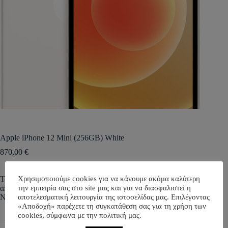
Apple iPhone 12 Mini (256GB) White
870,00
€
Ταχύτητα 5G. Επεξεργαστής A14 Bionic. Μια οθόνη OLED
Χρησιμοποιούμε cookies για να κάνουμε ακόμα καλύτερη
από άκρη σε άκρη με 4 φορές πιο ανθεκτικό γυαλί.
την εμπειρία σας στο site μας και για να διασφαλιστεί η
Νυχτερινή λειτουργία στην κάμερα.
αποτελεσματική λειτουργία της ιστοσελίδας μας. Επιλέγοντας
«Αποδοχή» παρέχετε τη συγκατάθεση σας για τη χρήση των
cookies, σύμφωνα με την πολιτική μας.