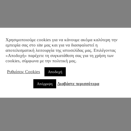
Χρησιμοποιούμε cookies για να κάνουμε ακόμα καλύτερη την
εμπειρία σας στο site μας και για να διασφαλιστεί η
αποτελεσματική λειτουργία της ιστοσελίδας μας. Επιλέγοντας
«Αποδοχή» παρέχετε τη συγκατάθεση σας για τη χρήση των
cookies, σύμφωνα με την πολιτική μας.
Ρυθμίσεις Cookies
Αποδοχή
x (128GB) Silver
Διαβάστε περισσότερα
Απόρριψη