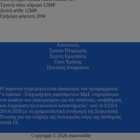
Τριπλή πίσω κάμερα 12MP
Διπλή selfie 12MP
Γρήγορη φόρτιση 20W
Αποστολές
Τρόποι Πληρωμής
Συχνές Ερωτήσεις
Όροι Χρήσης
Πολιτική Απορρήτου
H παρούσα επιχείρηση είναι δικαιούχος του προγράμματος
"e-λιανικό - Επιχορήγηση υφιστάμενων ΜμΕ επιχειρήσεων
του κλάδου του λιανεμπορίου για την ανάπτυξη, αναβάθμιση
και διαχείριση ηλεκτρονικού καταστήματος" από το ΕΣΠΑ
2014-2020 με τη χρηματοδοτική συνδρομή της Ευρωπαϊκή
Ένωσης για την στήριξη της λειτουργίας λόγω της πανδημίας
covid-19.
Copyright © 2026 maxmobile