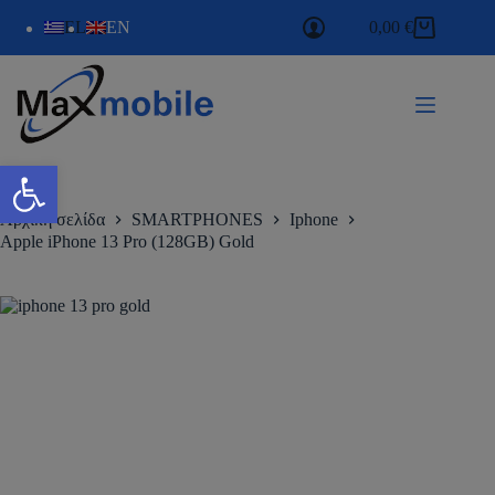
EL
EN
0,00
€
Ανοίξτε τη γραμμή εργαλείων
Αρχική σελίδα
SMARTPHONES
Iphone
Apple iPhone 13 Pro (128GB) Gold