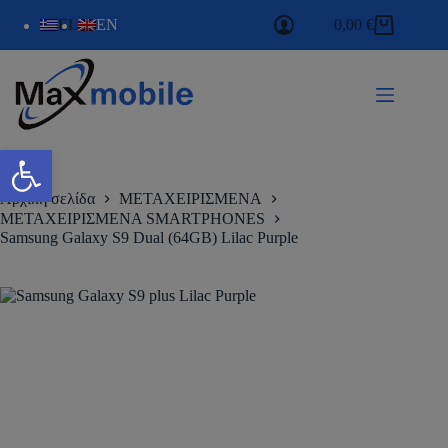
EL
EN
0,00
€
Ανοίξτε τη γραμμή εργαλείων
Αρχική σελίδα
ΜΕΤΑΧΕΙΡΙΣΜΕΝΑ
ΜΕΤΑΧΕΙΡΙΣΜΕΝΑ SMARTPHONES
Samsung Galaxy S9 Dual (64GB) Lilac Purple