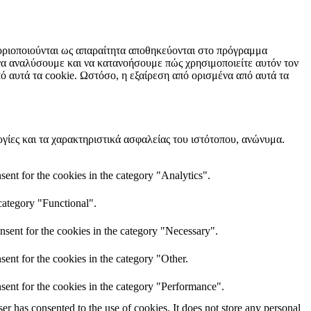
ηγοριοποιούνται ως απαραίτητα αποθηκεύονται στο πρόγραμμα
 να αναλύσουμε και να κατανοήσουμε πώς χρησιμοποιείτε αυτόν τον
ό αυτά τα cookie. Ωστόσο, η εξαίρεση από ορισμένα από αυτά τα
ργίες και τα χαρακτηριστικά ασφαλείας του ιστότοπου, ανώνυμα.
ent for the cookies in the category "Analytics".
category "Functional".
nsent for the cookies in the category "Necessary".
ent for the cookies in the category "Other.
sent for the cookies in the category "Performance".
r has consented to the use of cookies. It does not store any personal