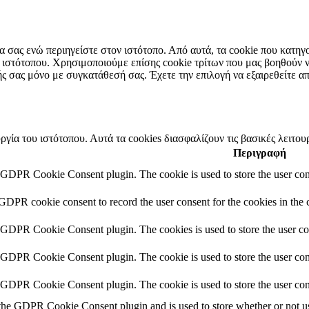
ρία σας ενώ περιηγείστε στον ιστότοπο. Από αυτά, τα cookie που κατ
ου ιστότοπου. Χρησιμοποιούμε επίσης cookie τρίτων που μας βοηθούν
 σας μόνο με συγκατάθεσή σας. Έχετε την επιλογή να εξαιρεθείτε απ
ργία του ιστότοπου. Αυτά τα cookies διασφαλίζουν τις βασικές λειτου
Περιγραφή
y GDPR Cookie Consent plugin. The cookie is used to store the user cons
 GDPR cookie consent to record the user consent for the cookies in the 
y GDPR Cookie Consent plugin. The cookies is used to store the user co
y GDPR Cookie Consent plugin. The cookie is used to store the user cons
y GDPR Cookie Consent plugin. The cookie is used to store the user con
 the GDPR Cookie Consent plugin and is used to store whether or not use