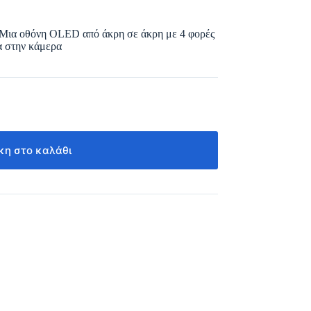
 Μια οθόνη OLED από άκρη σε άκρη με 4 φορές
ία στην κάμερα
η στο καλάθι