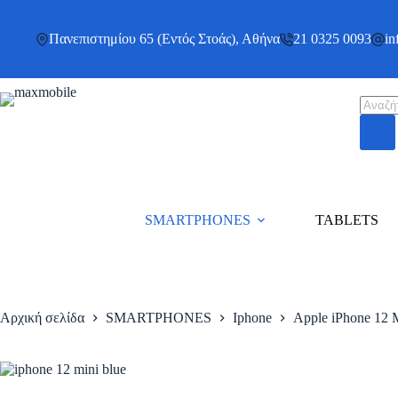
Μετάβαση
στο
περιεχόμενο
Πανεπιστημίου 65 (Εντός Στοάς), Αθήνα
21 0325 0093
in
Produc
search
SMARTPHONES
TABLETS
Αρχική σελίδα
SMARTPHONES
Iphone
Apple iPhone 12 