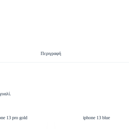
Περιγραφή
γυαλί.