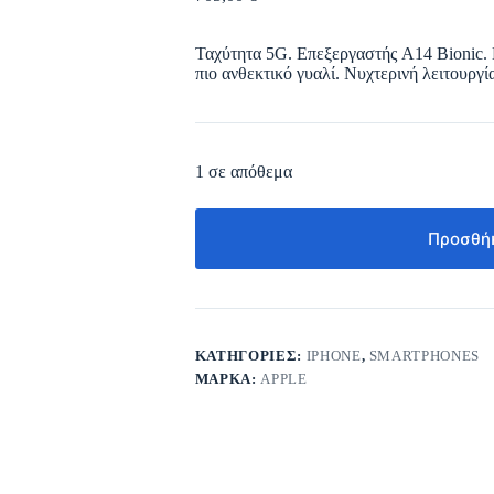
Ταχύτητα 5G. Επεξεργαστής A14 Bionic.
πιο ανθεκτικό γυαλί. Νυχτερινή λειτουργ
1 σε απόθεμα
Προσθήκ
ΚΑΤΗΓΟΡΊΕΣ:
IPHONE
,
SMARTPHONES
ΜΆΡΚΑ:
APPLE