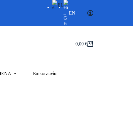
EL
EN
0,00
€
Καλάθι
Αγορών
ΜΕΝΑ
Επικοινωνία