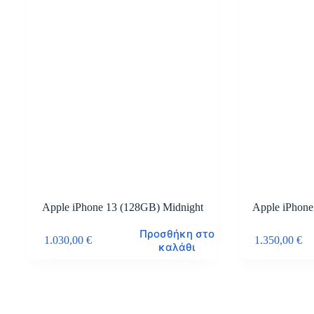
Apple iPhone 13 (128GB) Midnight
Apple iPhone
Προσθήκη στο
1.030,00
€
1.350,00
€
καλάθι