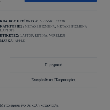
ΚΩΔΙΚΌΣ ΠΡΟΪΌΝΤΟΣ:
VS75560342230
ΚΑΤΗΓΟΡΊΕΣ:
ΜΕΤΑΧΕΙΡΙΣΜΕΝΑ
,
ΜΕΤΑΧΕΙΡΙΣΜΕΝΑ
LAPTOPS
ΕΤΙΚΈΤΕΣ:
LAPTOP
,
RETINA
,
WIRELESS
ΜΆΡΚΑ:
APPLE
Περιγραφή
Επιπρόσθετες Πληροφορίες
Μεταχειρισμένο σε καλή κατάσταση.